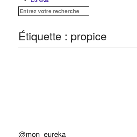
Recherche
pour
:
Étiquette :
propice
@mon_eureka