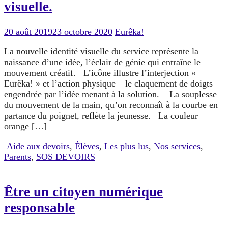
visuelle.
20 août 2019
23 octobre 2020
Eurêka!
La nouvelle identité visuelle du service représente la
naissance d’une idée, l’éclair de génie qui entraîne le
mouvement créatif. L’icône illustre l’interjection «
Eurêka! » et l’action physique – le claquement de doigts –
engendrée par l’idée menant à la solution. La souplesse
du mouvement de la main, qu’on reconnaît à la courbe en
partance du poignet, reflète la jeunesse. La couleur
orange […]
Aide aux devoirs
,
Élèves
,
Les plus lus
,
Nos services
,
Parents
,
SOS DEVOIRS
Être un citoyen numérique
responsable