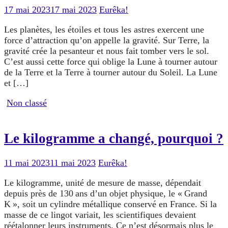
17 mai 2023
17 mai 2023
Eurêka!
Les planètes, les étoiles et tous les astres exercent une
force d’attraction qu’on appelle la gravité. Sur Terre, la
gravité crée la pesanteur et nous fait tomber vers le sol.
C’est aussi cette force qui oblige la Lune à tourner autour
de la Terre et la Terre à tourner autour du Soleil. La Lune
et […]
Non classé
Le kilogramme a changé, pourquoi ?
11 mai 2023
11 mai 2023
Eurêka!
Le kilogramme, unité de mesure de masse, dépendait
depuis près de 130 ans d’un objet physique, le « Grand
K », soit un cylindre métallique conservé en France. Si la
masse de ce lingot variait, les scientifiques devaient
réétalonner leurs instruments. Ce n’est désormais plus le