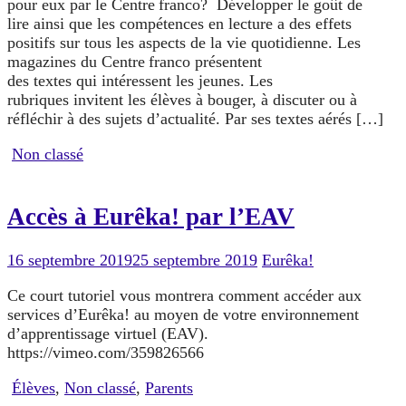
pour eux par le Centre franco? Développer le goût de
lire ainsi que les compétences en lecture a des effets
positifs sur tous les aspects de la vie quotidienne. Les
magazines du Centre franco présentent
des textes qui intéressent les jeunes. Les
rubriques invitent les élèves à bouger, à discuter ou à
réfléchir à des sujets d’actualité. Par ses textes aérés […]
Non classé
Accès à Eurêka! par l’EAV
16 septembre 2019
25 septembre 2019
Eurêka!
Ce court tutoriel vous montrera comment accéder aux
services d’Eurêka! au moyen de votre environnement
d’apprentissage virtuel (EAV).
https://vimeo.com/359826566
Élèves
,
Non classé
,
Parents