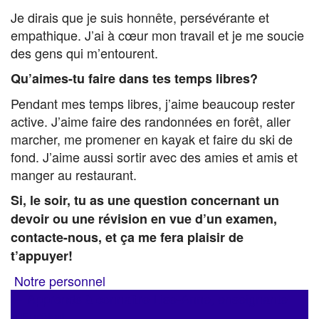
Je dirais que je suis honnête, persévérante et
empathique. J’ai à cœur mon travail et je me soucie
des gens qui m’entourent.
Qu’aimes-tu faire dans tes temps libres?
Pendant mes temps libres, j’aime beaucoup rester
active. J’aime faire des randonnées en forêt, aller
marcher, me promener en kayak et faire du ski de
fond. J’aime aussi sortir avec des amies et amis et
manger au restaurant.
Si, le soir, tu as une question concernant un
devoir ou une révision en vue d’un examen,
contacte-nous, et ça me fera plaisir de
t’appuyer!
Notre personnel
Navigation
←
Apprends à connaître Lise-Anne, enseignante
d’Eurêka!