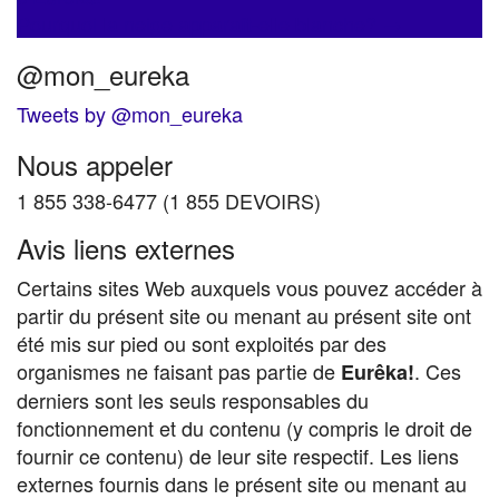
d'article
Pourquoi la neige apparaît-elle blanche?
→
@mon_eureka
Tweets by @mon_eureka
Nous appeler
1 855 338-6477 (1 855 DEVOIRS)
Avis liens externes
Certains sites Web auxquels vous pouvez accéder à
partir du présent site ou menant au présent site ont
été mis sur pied ou sont exploités par des
organismes ne faisant pas partie de
. Ces
Eurêka!
derniers sont les seuls responsables du
fonctionnement et du contenu (y compris le droit de
fournir ce contenu) de leur site respectif. Les liens
externes fournis dans le présent site ou menant au