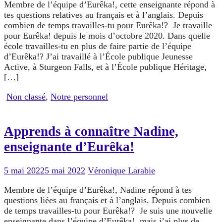
Membre de l’équipe d’Eurêka!, cette enseignante répond à
tes questions relatives au français et à l’anglais. Depuis
combien de temps travailles-tu pour Eurêka!? Je travaille
pour Eurêka! depuis le mois d’octobre 2020. Dans quelle
école travailles-tu en plus de faire partie de l’équipe
d’Eurêka!? J’ai travaillé à l’École publique Jeunesse
Active, à Sturgeon Falls, et à l’École publique Héritage,
[…]
Non classé
,
Notre personnel
Apprends à connaître Nadine,
enseignante d’Eurêka!
5 mai 2022
5 mai 2022
Véronique Larabie
Membre de l’équipe d’Eurêka!, Nadine répond à tes
questions liées au français et à l’anglais. Depuis combien
de temps travailles-tu pour Eurêka!? Je suis une nouvelle
enseignante dans l’équipe d’Eurêka!, mais j’ai plus de