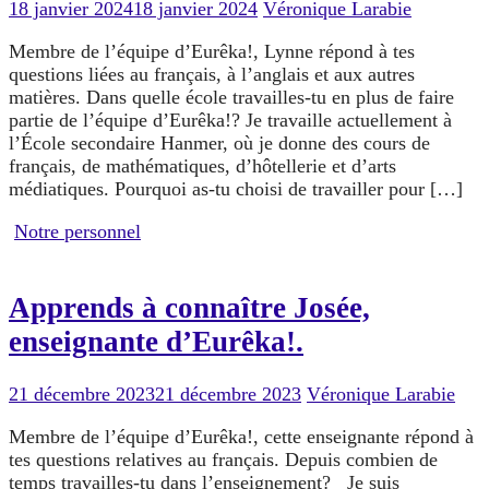
18 janvier 2024
18 janvier 2024
Véronique Larabie
Membre de l’équipe d’Eurêka!, Lynne répond à tes
questions liées au français, à l’anglais et aux autres
matières. Dans quelle école travailles-tu en plus de faire
partie de l’équipe d’Eurêka!? Je travaille actuellement à
l’École secondaire Hanmer, où je donne des cours de
français, de mathématiques, d’hôtellerie et d’arts
médiatiques. Pourquoi as-tu choisi de travailler pour […]
Notre personnel
Apprends à connaître Josée,
enseignante d’Eurêka!.
21 décembre 2023
21 décembre 2023
Véronique Larabie
Membre de l’équipe d’Eurêka!, cette enseignante répond à
tes questions relatives au français. Depuis combien de
temps travailles-tu dans l’enseignement? Je suis