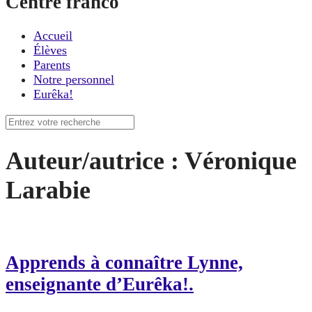
Centre franco
Accueil
Élèves
Parents
Notre personnel
Eurêka!
Recherche
pour
:
Auteur/autrice :
Véronique
Larabie
Apprends à connaître Lynne,
enseignante d’Eurêka!.