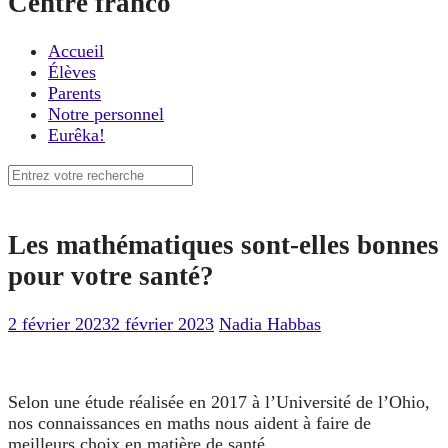
Centre franco
Accueil
Élèves
Parents
Notre personnel
Eurêka!
Recherche
pour
:
Les mathématiques sont-elles bonnes
pour votre santé?
2 février 2023
2 février 2023
Nadia Habbas
Selon une étude réalisée en 2017 à l’Université de l’Ohio,
nos connaissances en maths nous aident à faire de
meilleurs choix en matière de santé.