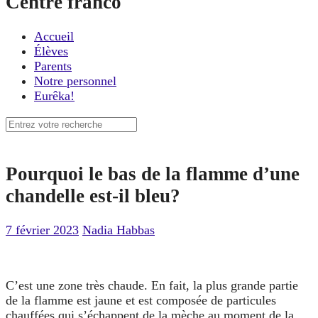
Centre franco
Accueil
Élèves
Parents
Notre personnel
Eurêka!
Recherche
pour
:
Pourquoi le bas de la flamme d’une
chandelle est-il bleu?
7 février 2023
Nadia Habbas
C’est une zone très chaude. En fait, la plus grande partie
de la flamme est jaune et est composée de particules
chauffées qui s’échappent de la mèche au moment de la